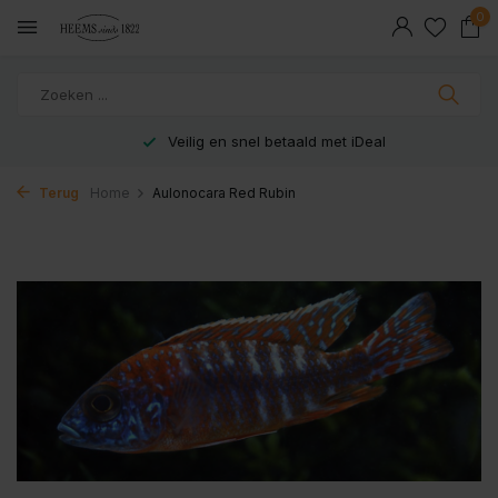
0
Veilig en snel betaald met iDeal
Terug
Home
Aulonocara Red Rubin