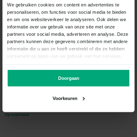
We gebruiken cookies om content en advertenties te
personaliseren, om functies voor social media te bieden
Recent bekeken
en om ons websiteverkeer te analyseren. Ook delen we
informatie over uw gebruik van onze site met onze
partners voor social media, adverteren en analyse. Deze
partners kunnen deze gegevens combineren met andere
informatie die u aan ze heeft verstrekt of die ze hebben
verzameld op basis van uw gebruik van hun services.
Doorgaan
Aulonocara red rubin
Voorkeuren
Vergelijk
Op voorraad