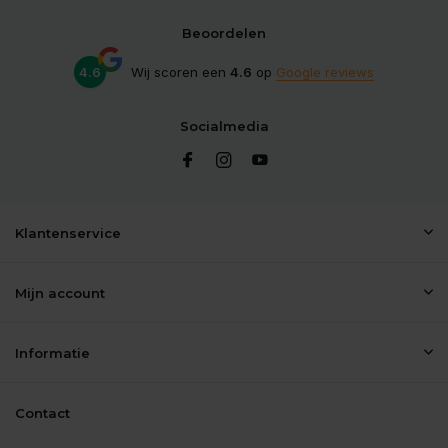
Beoordelen
4.6
Wij scoren een
4.6
op
Google reviews
Socialmedia
Klantenservice
Mijn account
Informatie
Contact