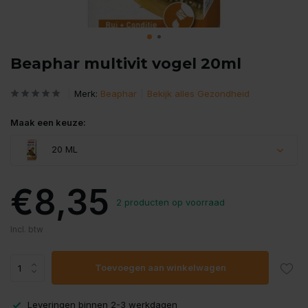
Beaphar multivit vogel 20ml
Merk:
Beaphar
Bekijk alles Gezondheid
Maak een keuze:
20 ML
€8,35
2 producten op voorraad
Incl. btw
Toevoegen aan winkelwagen
Leveringen binnen 2-3 werkdagen