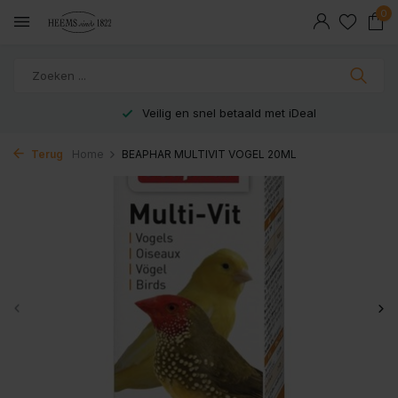
0
Veilig en snel betaald met iDeal
Terug
Home
BEAPHAR MULTIVIT VOGEL 20ML