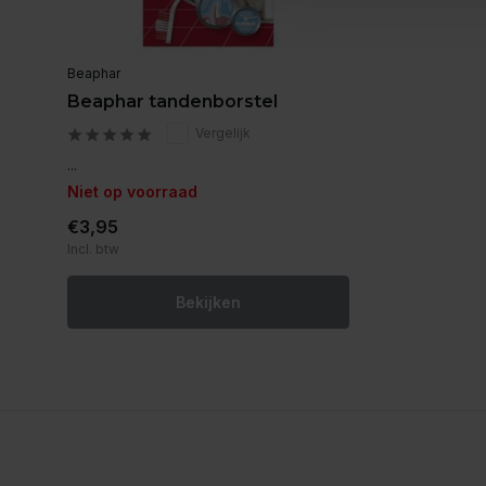
Beaphar
Beaphar tandenborstel
Vergelijk
...
Niet op voorraad
€3,95
Incl. btw
Bekijken