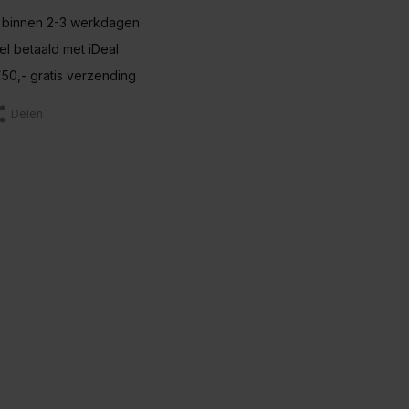
 binnen 2-3 werkdagen
nel betaald met iDeal
50,- gratis verzending
Delen