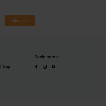
Abonneer
Socialmedia
4.6
op