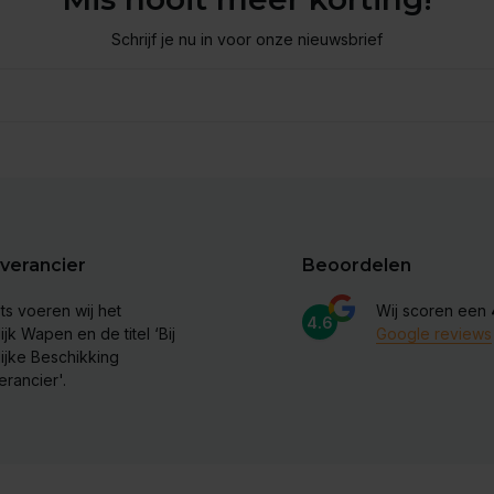
Schrijf je nu in voor onze nieuwsbrief
verancier
Beoordelen
ts voeren wij het
Wij scoren een
4.6
ijk Wapen en de titel ‘Bij
Google reviews
lijke Beschikking
erancier'.