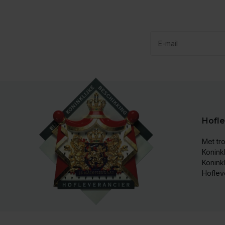
Hofle
Met tro
Koninkl
Konink
Hoflev