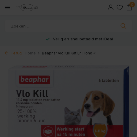
0
Veilig en snel betaald met iDeal
Terug
Home
Beaphar Vlo Kill Kat En Hond <...