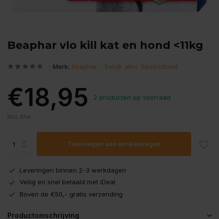
Beaphar vlo kill kat en hond <11kg
Merk:
Beaphar
Bekijk alles Gezondheid
€18,95
2 producten op voorraad
Incl. btw
Toevoegen aan winkelwagen
Leveringen binnen 2-3 werkdagen
Veilig en snel betaald met iDeal
Boven de €50,- gratis verzending
Productomschrijving