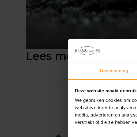
Lees meer
Toestemming
Deze website maakt gebruik
We gebruiken cookies om cont
websiteverkeer te analyseren
media, adverteren en analys
verstrekt of die ze hebben v