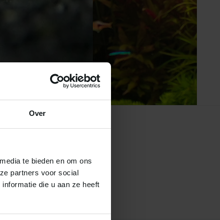
Over
 media te bieden en om ons
ze partners voor social
Abonneer
nformatie die u aan ze heeft