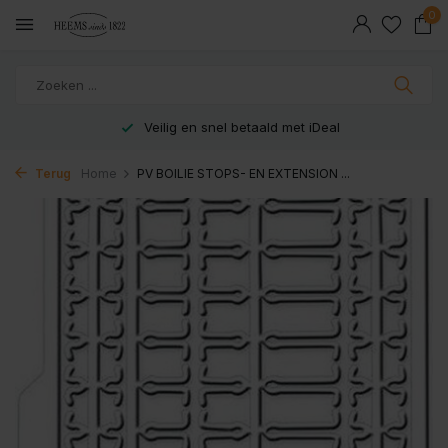
0
Veilig en snel betaald met iDeal
Terug
Home
PV BOILIE STOPS- EN EXTENSION ...