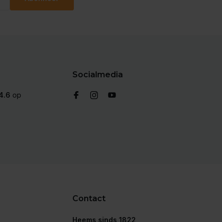
Socialmedia
4.6
op
Contact
Heems sinds 1822