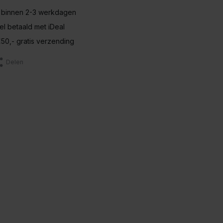
 binnen 2-3 werkdagen
nel betaald met iDeal
50,- gratis verzending
Delen