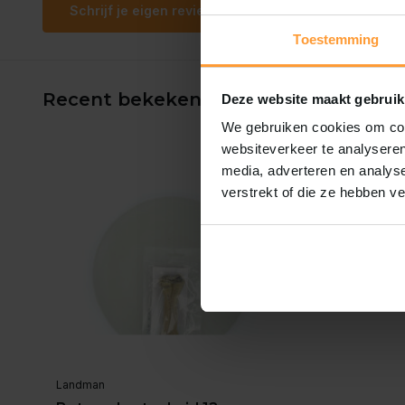
Schrijf je eigen review
Toestemming
Recent bekeken
Deze website maakt gebruik
We gebruiken cookies om cont
websiteverkeer te analyseren
media, adverteren en analys
verstrekt of die ze hebben v
Landman