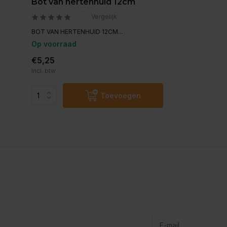
Bot van hertenhuid 12cm
Vergelijk
BOT VAN HERTENHUID 12CM...
Op voorraad
€5,25
Incl. btw
Toevoegen