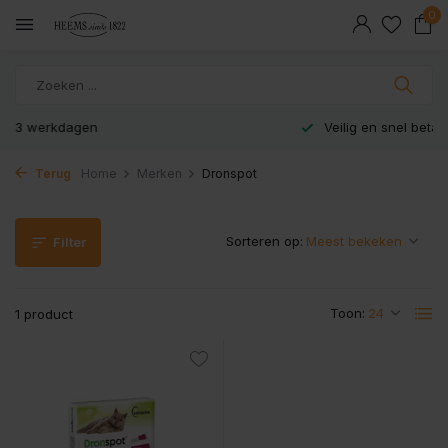
0
Veilig en snel betaald met iDeal
Terug
Home
Merken
Dronspot
Sorteren op:
Filter
Toon:
1 product