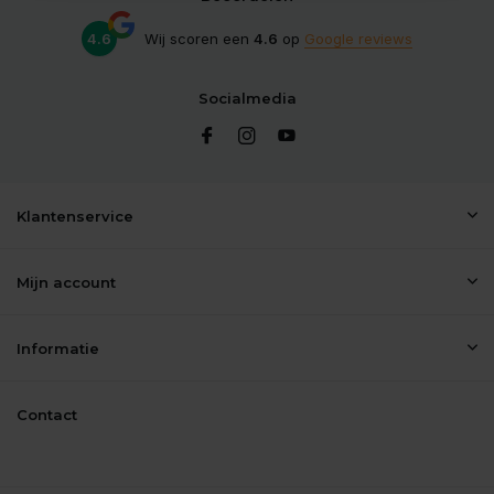
4.6
Wij scoren een
4.6
op
Google reviews
Socialmedia
Klantenservice
Mijn account
Informatie
Contact