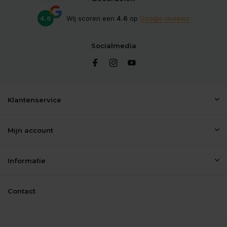
4.6
Wij scoren een
4.6
op
Google reviews
Socialmedia
Klantenservice
Mijn account
Informatie
Contact