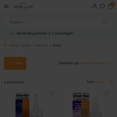
0
Veilig en snel betaald met iDeal
Terug
Home
Merken
Emax
Sorteren op:
Filter
Toon:
2 producten