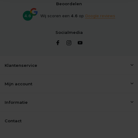
Beoordelen
4.6
Wij scoren een
4.6
op
Google reviews
Socialmedia
Klantenservice
Mijn account
Informatie
Contact