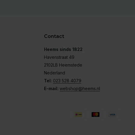
Contact
Heems sinds 1822
Havenstraat 49
2102LB Heemstede
Nederland
Tel:
023 528 4079
E-mail:
webshop@heems.nl