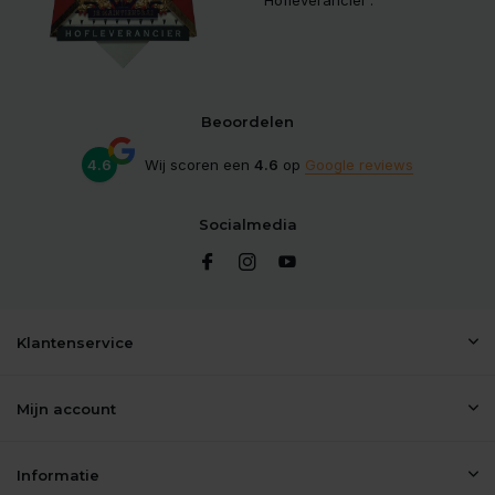
Beoordelen
4.6
Wij scoren een
4.6
op
Google reviews
Socialmedia
Klantenservice
Mijn account
Informatie