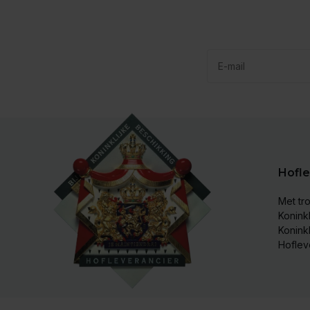
Hofle
Met tro
Koninkl
Konink
Hoflev