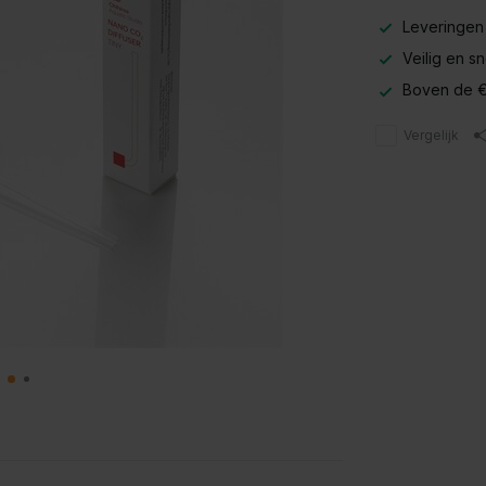
Leveringen
Veilig en s
Boven de €
Vergelijk