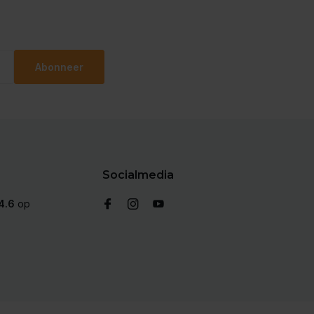
Abonneer
Socialmedia
4.6
op