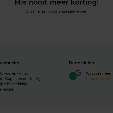
Mis nooit meer korting!
Schrijf je nu in voor onze nieuwsbrief
verancier
Beoordelen
ts voeren wij het
Wij scoren een
4.6
ijk Wapen en de titel ‘Bij
Google reviews
lijke Beschikking
erancier'.