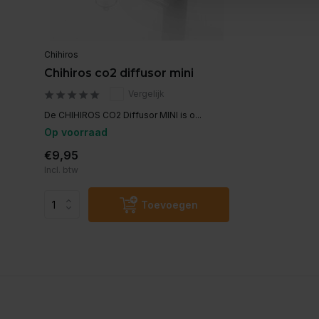
Chihiros
Chihiros co2 diffusor mini
Vergelijk
De CHIHIROS CO2 Diffusor MINI is o...
Op voorraad
€9,95
Incl. btw
Toevoegen