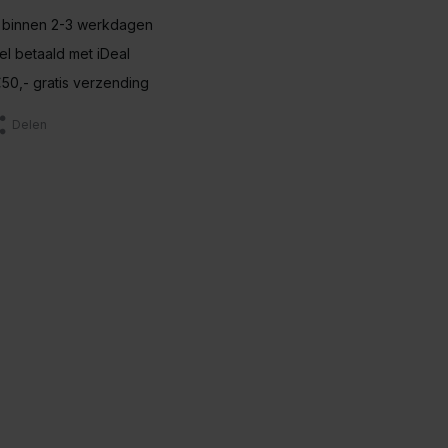
 binnen 2-3 werkdagen
nel betaald met iDeal
50,- gratis verzending
Delen