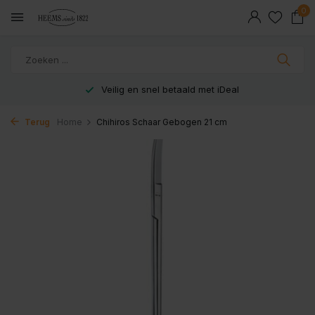
0
Veilig en snel betaald met iDeal
Terug
Home
Chihiros Schaar Gebogen 21 cm