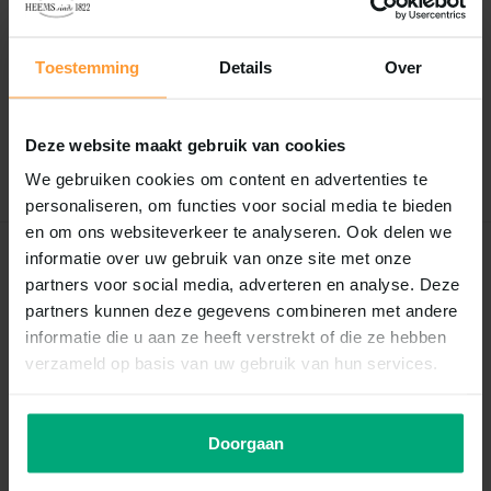
Reviews
0
/
Based on 0 reviews
5
Toestemming
Details
Over
Er zijn nog geen reviews geschreven over dit product..
Deze website maakt gebruik van cookies
Schrijf je eigen review
We gebruiken cookies om content en advertenties te
personaliseren, om functies voor social media te bieden
en om ons websiteverkeer te analyseren. Ook delen we
informatie over uw gebruik van onze site met onze
Recent bekeken
partners voor social media, adverteren en analyse. Deze
partners kunnen deze gegevens combineren met andere
informatie die u aan ze heeft verstrekt of die ze hebben
verzameld op basis van uw gebruik van hun services.
Doorgaan