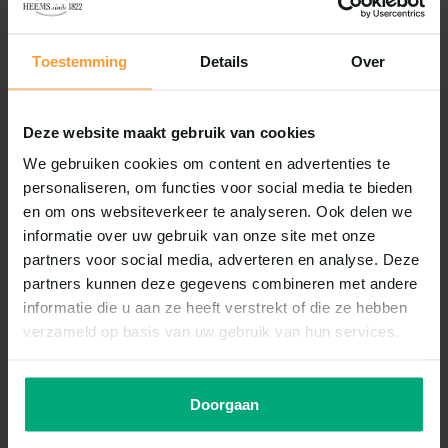
Reviews
0
/
Based on 0 reviews
5
Toestemming
Details
Over
Er zijn nog geen reviews geschreven over dit product..
Deze website maakt gebruik van cookies
Schrijf je eigen review
We gebruiken cookies om content en advertenties te
personaliseren, om functies voor social media te bieden
en om ons websiteverkeer te analyseren. Ook delen we
informatie over uw gebruik van onze site met onze
Recent bekeken
partners voor social media, adverteren en analyse. Deze
partners kunnen deze gegevens combineren met andere
informatie die u aan ze heeft verstrekt of die ze hebben
verzameld op basis van uw gebruik van hun services.
Doorgaan