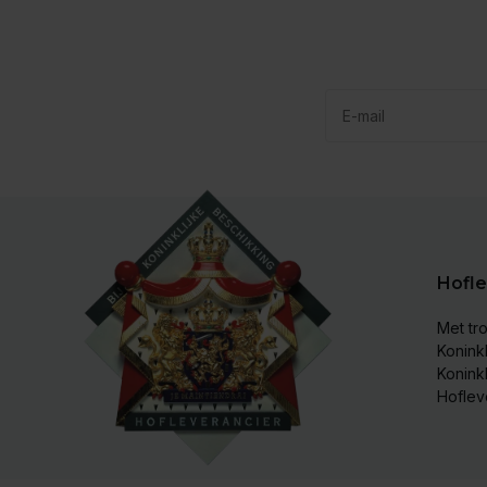
Hofle
Met tro
Koninkl
Konink
Hoflev