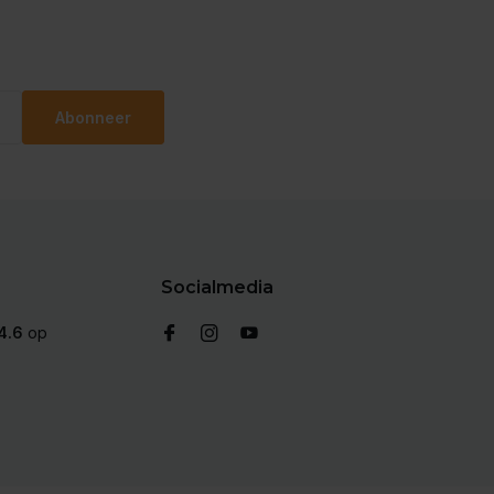
Abonneer
Socialmedia
4.6
op