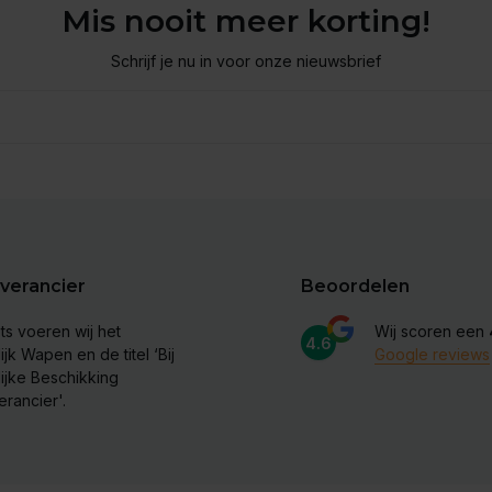
Mis nooit meer korting!
Schrijf je nu in voor onze nieuwsbrief
verancier
Beoordelen
ts voeren wij het
Wij scoren een
4.6
ijk Wapen en de titel ‘Bij
Google reviews
lijke Beschikking
erancier'.