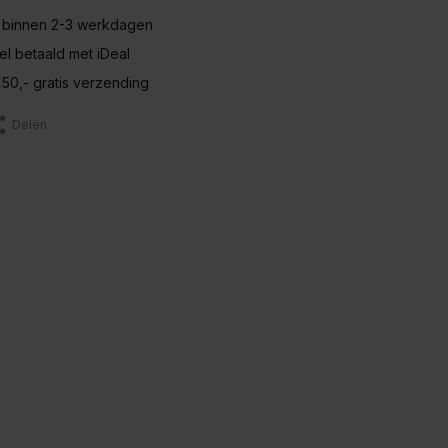
 binnen 2-3 werkdagen
nel betaald met iDeal
50,- gratis verzending
Delen