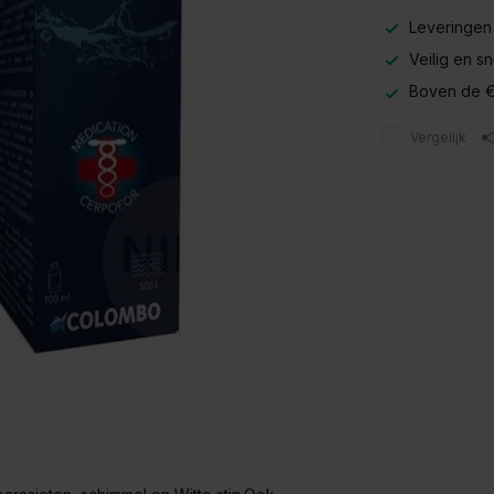
Leveringen
Veilig en s
Boven de €
Vergelijk