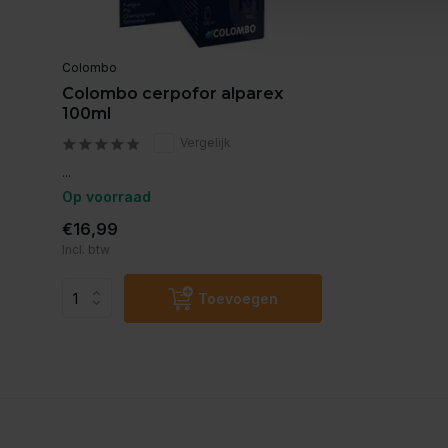
Colombo
Colombo cerpofor alparex
100ml
Vergelijk
...
Op voorraad
€16,99
Incl. btw
Toevoegen