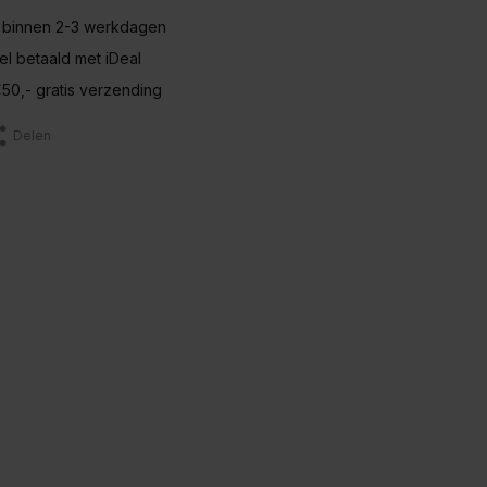
 binnen 2-3 werkdagen
nel betaald met iDeal
50,- gratis verzending
Delen