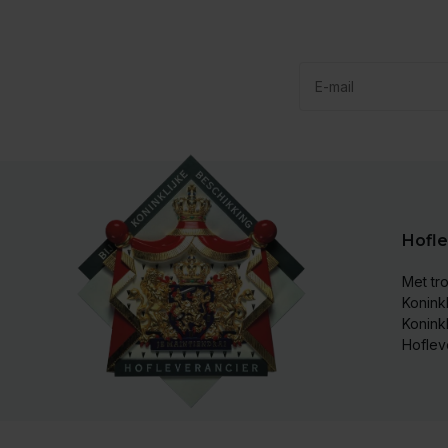
Hofle
Met tro
Koninkl
Konink
Hoflev