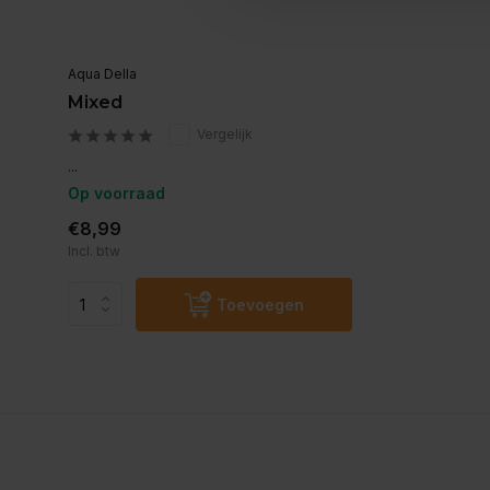
Aqua Della
Mixed
Vergelijk
...
Op voorraad
€8,99
Incl. btw
Toevoegen