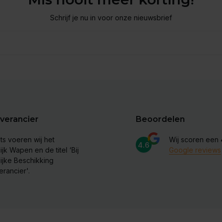
Schrijf je nu in voor onze nieuwsbrief
verancier
Beoordelen
ts voeren wij het
Wij scoren een
4.6
ijk Wapen en de titel ‘Bij
Google reviews
lijke Beschikking
erancier'.