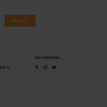
Abonneer
Socialmedia
4.6
op