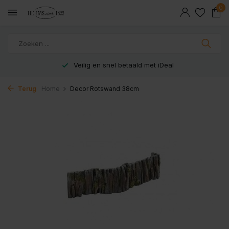
0
Veilig en snel betaald met iDeal
Terug
Home
Decor Rotswand 38cm