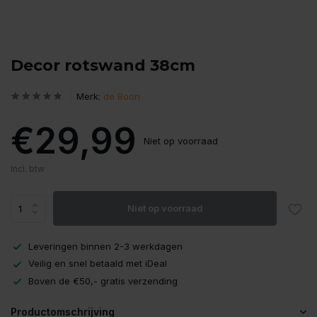
Decor rotswand 38cm
Merk:
de Boon
€29,99
Niet op voorraad
Incl. btw
Niet op voorraad
Leveringen binnen 2-3 werkdagen
Veilig en snel betaald met iDeal
Boven de €50,- gratis verzending
Productomschrijving