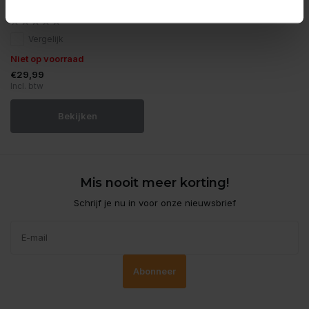
Decor rotswand 38cm
Vergelijk
Niet op voorraad
€29,99
Incl. btw
Bekijken
Mis nooit meer korting!
Schrijf je nu in voor onze nieuwsbrief
Abonneer