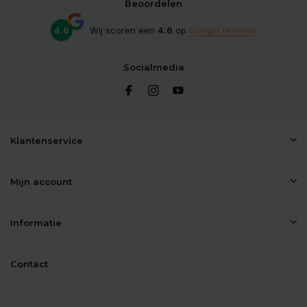
Beoordelen
4.6
Wij scoren een
4.6
op
Google reviews
Socialmedia
Klantenservice
Mijn account
Informatie
Contact