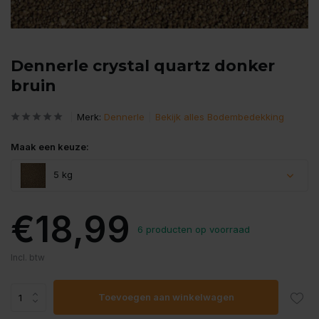
Dennerle crystal quartz donker
bruin
Merk:
Dennerle
Bekijk alles Bodembedekking
Maak een keuze:
5 kg
€18,99
6 producten op voorraad
Incl. btw
Toevoegen aan winkelwagen