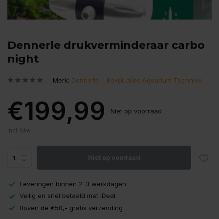
Dennerle drukverminderaar carbo
night
Merk:
Dennerle
Bekijk alles Aquarium Techniek
€199,99
Niet op voorraad
Incl. btw
Niet op voorraad
Leveringen binnen 2-3 werkdagen
Veilig en snel betaald met iDeal
Boven de €50,- gratis verzending