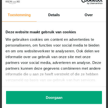
Reviews
0
/
Based on 0 reviews
5
Toestemming
Details
Over
Er zijn nog geen reviews geschreven over dit product..
Deze website maakt gebruik van cookies
Schrijf je eigen review
We gebruiken cookies om content en advertenties te
personaliseren, om functies voor social media te bieden
en om ons websiteverkeer te analyseren. Ook delen we
informatie over uw gebruik van onze site met onze
Recent bekeken
partners voor social media, adverteren en analyse. Deze
partners kunnen deze gegevens combineren met andere
informatie die u aan ze heeft verstrekt of die ze hebben
verzameld op basis van uw gebruik van hun services.
Doorgaan