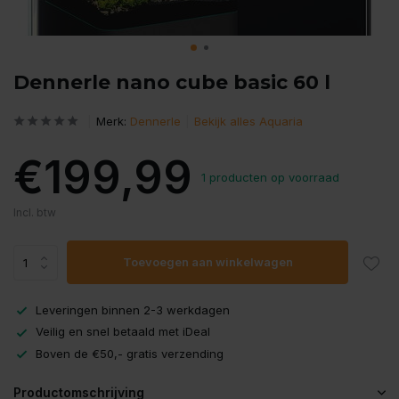
Dennerle nano cube basic 60 l
Merk:
Dennerle
Bekijk alles Aquaria
€199,99
1 producten op voorraad
Incl. btw
Toevoegen aan winkelwagen
Leveringen binnen 2-3 werkdagen
Veilig en snel betaald met iDeal
Boven de €50,- gratis verzending
Productomschrijving