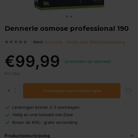
Dennerle osmose professional 190
Merk:
Dennerle
Bekijk alles Waterbehandeling
€99,99
1 producten op voorraad
Incl. btw
Toevoegen aan winkelwagen
Leveringen binnen 2-3 werkdagen
Veilig en snel betaald met iDeal
Boven de €50,- gratis verzending
Productomschrijving