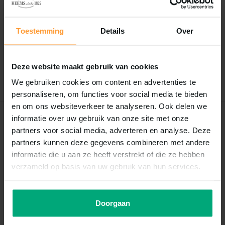
Reviews
0
/
Based on 0 reviews
5
Toestemming
Details
Over
Er zijn nog geen reviews geschreven over dit product..
Deze website maakt gebruik van cookies
Schrijf je eigen review
We gebruiken cookies om content en advertenties te
personaliseren, om functies voor social media te bieden
en om ons websiteverkeer te analyseren. Ook delen we
informatie over uw gebruik van onze site met onze
Recent bekeken
partners voor social media, adverteren en analyse. Deze
partners kunnen deze gegevens combineren met andere
informatie die u aan ze heeft verstrekt of die ze hebben
verzameld op basis van uw gebruik van hun services.
Doorgaan