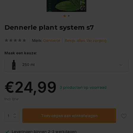
Dennerle plant system s7
Merk:
Dennerle
Bekijk alles Verzorging
Maak een keuze:
250 ml
€24,99
3 producten op voorraad
Incl. btw
Toevoegen aan winkelwagen
Leveringen binnen 2-3 werkdagen