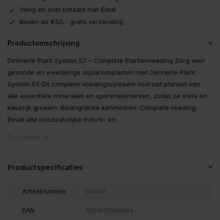
Veilig en snel betaald met iDeal
Boven de €50,- gratis verzending
Productomschrijving
Dennerle Plant System S7 – Complete Plantenvoeding Zorg voor
gezonde en weelderige aquariumplanten met Dennerle Plant
System S7. Dit complete voedingssysteem voorziet planten van
alle essentiële mineralen en sporenelementen, zodat ze sterk en
kleurrijk groeien. Belangrijkste kenmerken: Complete voeding:
Bevat alle noodzakelijke macro- en ...
Toon meer
Productspecificaties
Artikelnummer
D4804
EAN
4001615048049