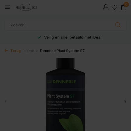
0
Veilig en snel betaald met iDeal
Terug
Home
Dennerle Plant System S7