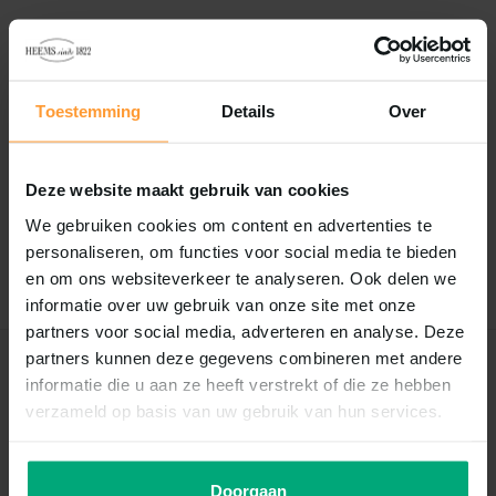
Vergelijk
Delen
Toestemming
Details
Over
Reviews
0
/
Based on 0 reviews
5
Deze website maakt gebruik van cookies
Er zijn nog geen reviews geschreven over dit product..
We gebruiken cookies om content en advertenties te
personaliseren, om functies voor social media te bieden
Schrijf je eigen review
en om ons websiteverkeer te analyseren. Ook delen we
informatie over uw gebruik van onze site met onze
partners voor social media, adverteren en analyse. Deze
partners kunnen deze gegevens combineren met andere
Recent bekeken
informatie die u aan ze heeft verstrekt of die ze hebben
verzameld op basis van uw gebruik van hun services.
Doorgaan