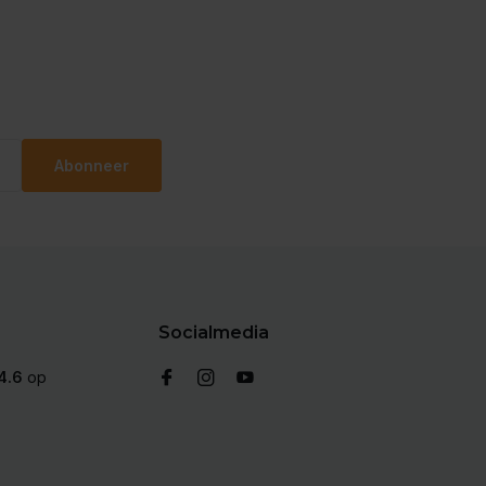
Abonneer
Socialmedia
4.6
op