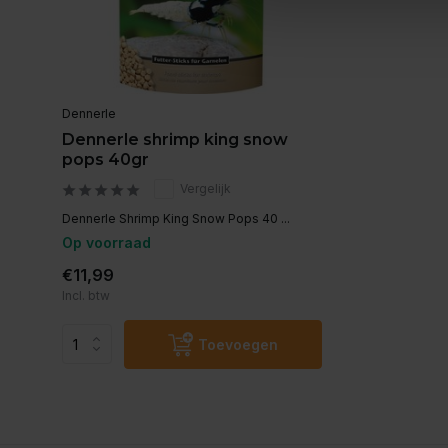
Dennerle
Dennerle shrimp king snow
pops 40gr
Vergelijk
Dennerle Shrimp King Snow Pops 40 ...
Op voorraad
€11,99
Incl. btw
Toevoegen