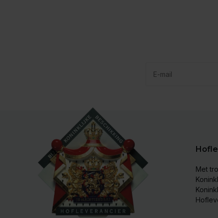
Hofle
Met tro
Koninkl
Konink
Hoflev