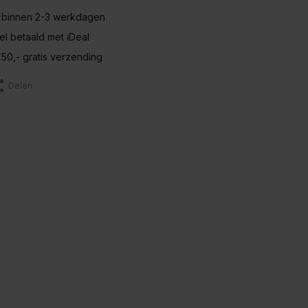
 binnen 2-3 werkdagen
nel betaald met iDeal
50,- gratis verzending
Delen