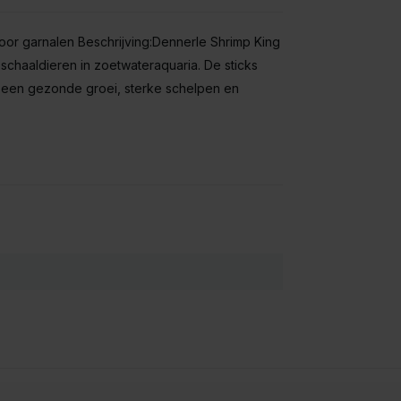
or garnalen Beschrijving:Dennerle Shrimp King
schaaldieren in zoetwateraquaria. De sticks
e een gezonde groei, sterke schelpen en