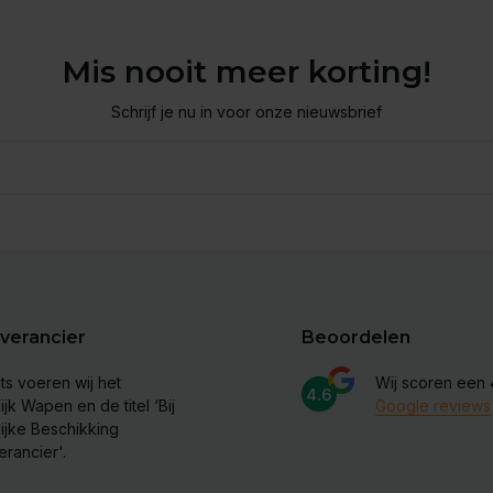
Mis nooit meer korting!
Schrijf je nu in voor onze nieuwsbrief
verancier
Beoordelen
ts voeren wij het
Wij scoren een
4.6
ijk Wapen en de titel ‘Bij
Google reviews
lijke Beschikking
erancier'.