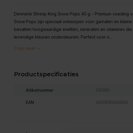
Dennerle Shrimp King Snow Pops 40 g – Premium voeding vo
Snow Pops zijn speciaal ontworpen voor garnalen en kleine 
bevatten hoogwaardige eiwitten, mineralen en vitamines di
levendige kleuren ondersteunen. Perfect voor n...
Toon meer
Productspecificaties
Artikelnummer
D6069
EAN
4001615060690