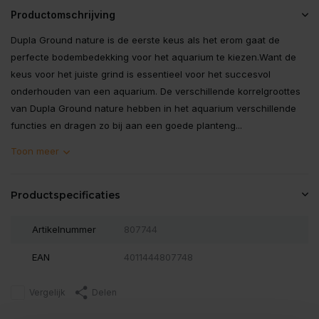
Productomschrijving
Dupla Ground nature is de eerste keus als het erom gaat de
perfecte bodembedekking voor het aquarium te kiezen.Want de
keus voor het juiste grind is essentieel voor het succesvol
onderhouden van een aquarium. De verschillende korrelgroottes
van Dupla Ground nature hebben in het aquarium verschillende
functies en dragen zo bij aan een goede planteng...
Toon meer
Productspecificaties
Artikelnummer
807744
EAN
4011444807748
Vergelijk
Delen