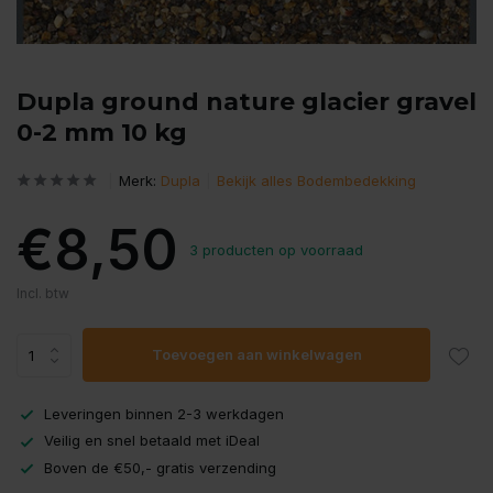
Dupla ground nature glacier gravel
0-2 mm 10 kg
Merk:
Dupla
Bekijk alles Bodembedekking
€8,50
3 producten op voorraad
Incl. btw
Toevoegen aan winkelwagen
Leveringen binnen 2-3 werkdagen
Veilig en snel betaald met iDeal
Boven de €50,- gratis verzending