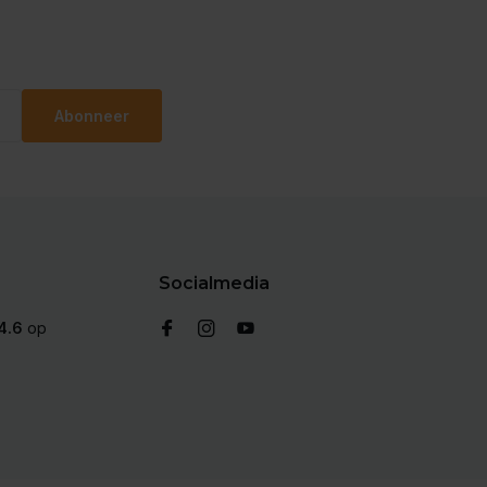
Abonneer
Socialmedia
4.6
op