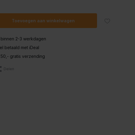
Toevoegen aan winkelwagen
 binnen 2-3 werkdagen
nel betaald met iDeal
50,- gratis verzending
Delen