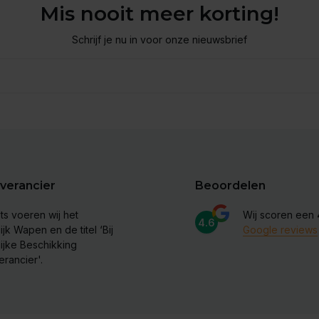
Mis nooit meer korting!
Schrijf je nu in voor onze nieuwsbrief
verancier
Beoordelen
ts voeren wij het
Wij scoren een
4.6
ijk Wapen en de titel ‘Bij
Google reviews
lijke Beschikking
erancier'.