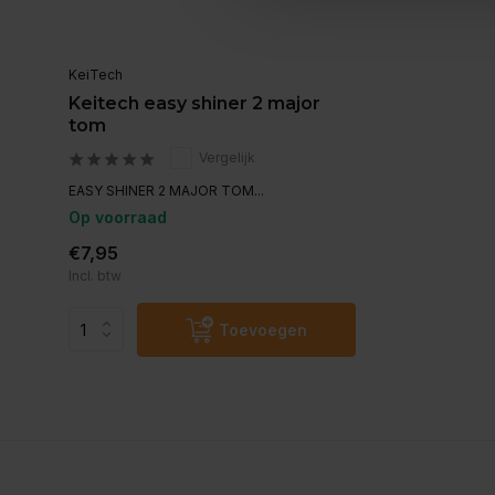
KeiTech
Keitech easy shiner 2 major
tom
Vergelijk
EASY SHINER 2 MAJOR TOM...
Op voorraad
€7,95
Incl. btw
Toevoegen