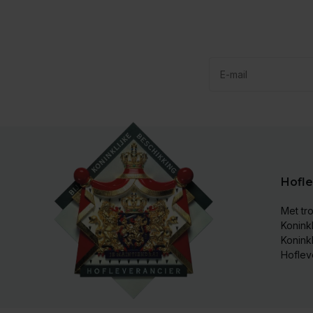
Hofle
Met tro
Koninkl
Konink
Hoflev