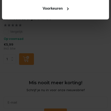
Voorkeuren
Moerings
Echinodorus argentinensis
Vergelijk
Op voorraad
€5,99
Incl. btw
Mis nooit meer korting!
Schrijf je nu in voor onze nieuwsbrief