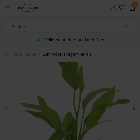
0
Veilig en snel betaald met iDeal
Terug
Home
Echinodorus Argentinensis