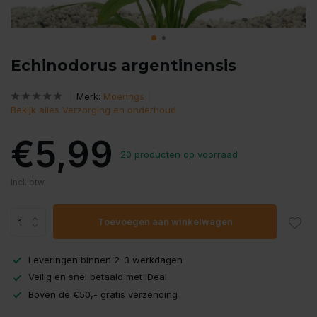
Echinodorus argentinensis
Merk:
Moerings
Bekijk alles Verzorging en onderhoud
€5,99
20 producten op voorraad
Incl. btw
Toevoegen aan winkelwagen
Leveringen binnen 2-3 werkdagen
Veilig en snel betaald met iDeal
Boven de €50,- gratis verzending