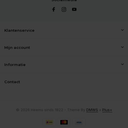
Klantenservice
Mijn account
Informatie
Contact
© 2026 Heems sinds 1822 - Theme By
DMWS
x
Plus+