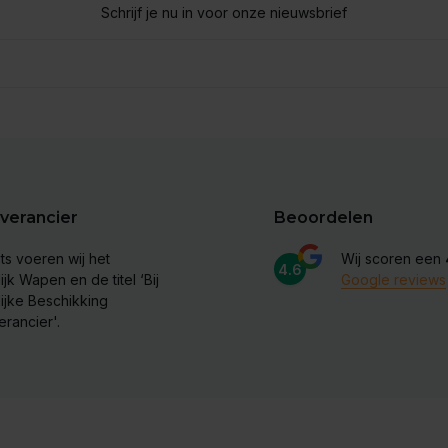
Schrijf je nu in voor onze nieuwsbrief
verancier
Beoordelen
ts voeren wij het
Wij scoren een
4.6
ijk Wapen en de titel ‘Bij
Google reviews
lijke Beschikking
erancier'.