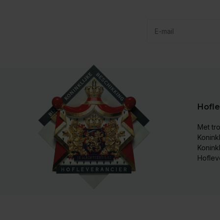
Hofle
Met tro
Koninkl
Konink
Hoflev