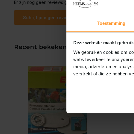
Er zijn nog geen reviews geschreven over dit product..
Schrijf je eigen review
Toestemming
Deze website maakt gebruik
Recent bekeken
We gebruiken cookies om cont
websiteverkeer te analyseren
media, adverteren en analys
verstrekt of die ze hebben v