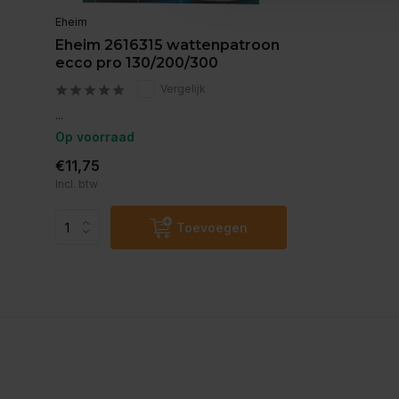
Eheim
Eheim 2616315 wattenpatroon
ecco pro 130/200/300
Vergelijk
...
Op voorraad
€11,75
Incl. btw
Toevoegen