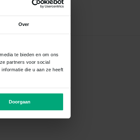
Over
 media te bieden en om ons
ze partners voor social
nformatie die u aan ze heeft
Doorgaan