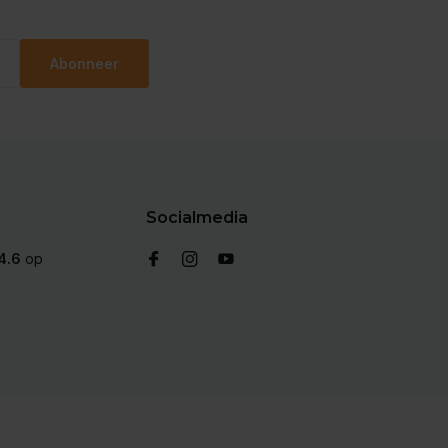
Abonneer
Socialmedia
4.6
op