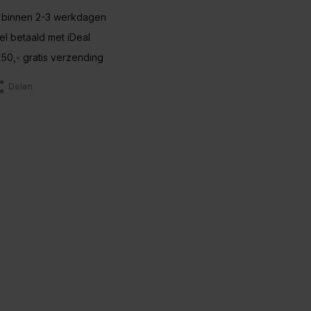
 binnen 2-3 werkdagen
nel betaald met iDeal
50,- gratis verzending
Delen