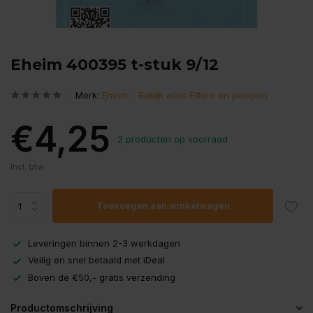
Eheim 400395 t-stuk 9/12
Merk:
Eheim
Bekijk alles Filters en pompen
€4,25
2 producten op voorraad
Incl. btw
Toevoegen aan winkelwagen
Leveringen binnen 2-3 werkdagen
Veilig en snel betaald met iDeal
Boven de €50,- gratis verzending
Productomschrijving