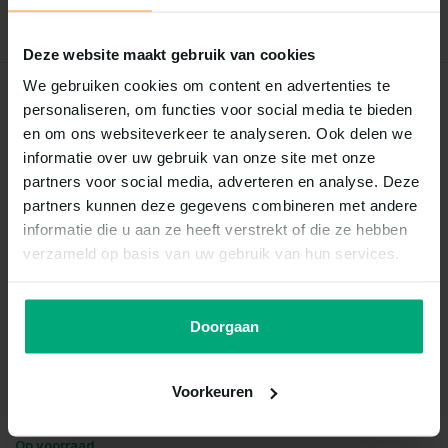
Schrijf je eigen review
Deze website maakt gebruik van cookies
We gebruiken cookies om content en advertenties te
Recent bekeken
personaliseren, om functies voor social media te bieden
en om ons websiteverkeer te analyseren. Ook delen we
informatie over uw gebruik van onze site met onze
partners voor social media, adverteren en analyse. Deze
partners kunnen deze gegevens combineren met andere
informatie die u aan ze heeft verstrekt of die ze hebben
verzameld op basis van uw gebruik van hun services.
Doorgaan
Eheim
Eheim 400395 t-stuk 9/12
Voorkeuren
Vergelijk
Op voorraad