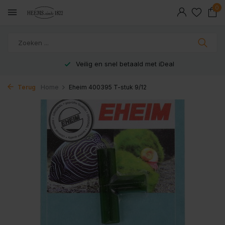
0
Veilig en snel betaald met iDeal
Terug
Home
Eheim 400395 T-stuk 9/12