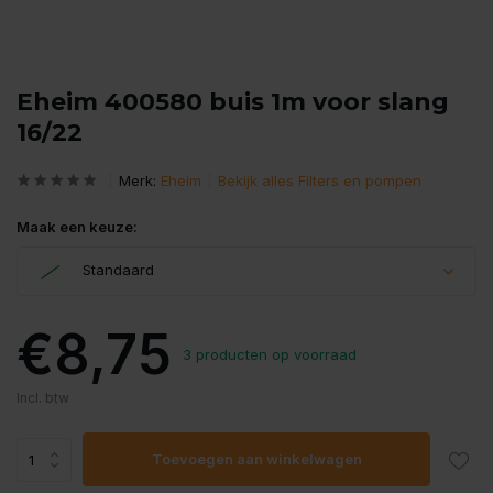
Eheim 400580 buis 1m voor slang
16/22
Merk:
Eheim
Bekijk alles Filters en pompen
Maak een keuze:
Standaard
€8,75
3 producten op voorraad
Incl. btw
Toevoegen aan winkelwagen