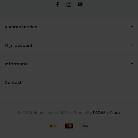
Klantenservice
Mijn account
Informatie
Contact
© 2026 Heems sinds 1822 - Theme By
DMWS
x
Plus+