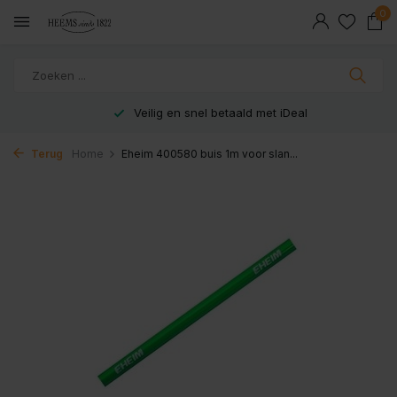
0
Veilig en snel betaald met iDeal
Terug
Home
Eheim 400580 buis 1m voor slan...