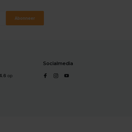
Abonneer
Socialmedia
4.6
op