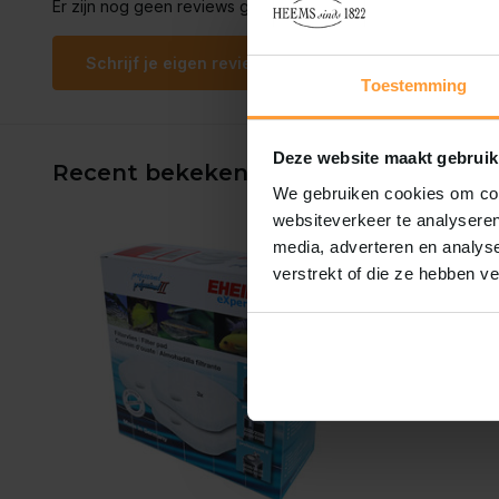
Er zijn nog geen reviews geschreven over dit product..
Schrijf je eigen review
Toestemming
Deze website maakt gebruik
Recent bekeken
We gebruiken cookies om cont
websiteverkeer te analyseren
media, adverteren en analys
verstrekt of die ze hebben v