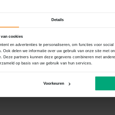
Details
 van cookies
ent en advertenties te personaliseren, om functies voor social
. Ook delen we informatie over uw gebruik van onze site met on
e. Deze partners kunnen deze gegevens combineren met andere i
erzameld op basis van uw gebruik van hun services.
Voorkeuren