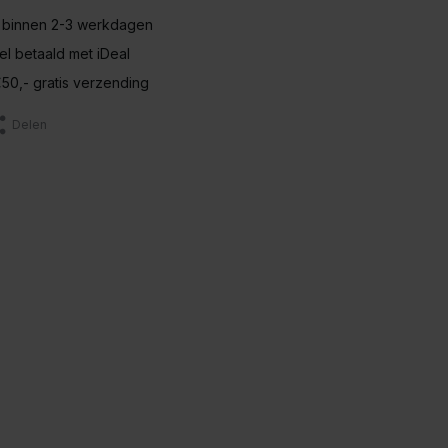
 binnen 2-3 werkdagen
nel betaald met iDeal
50,- gratis verzending
Delen