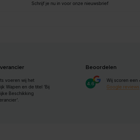
Schrijf je nu in voor onze nieuwsbrief
verancier
Beoordelen
ts voeren wij het
Wij scoren een
4.6
ijk Wapen en de titel ‘Bij
Google reviews
lijke Beschikking
erancier'.