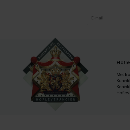
Hofle
Met tro
Koninkl
Konink
Hoflev