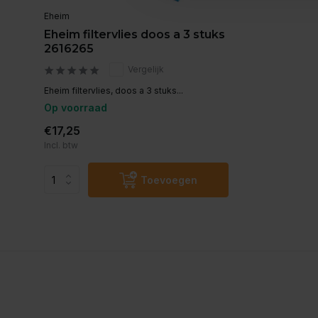
Eheim
Eheim filtervlies doos a 3 stuks
2616265
Vergelijk
Eheim filtervlies, doos a 3 stuks...
Op voorraad
€17,25
Incl. btw
Toevoegen