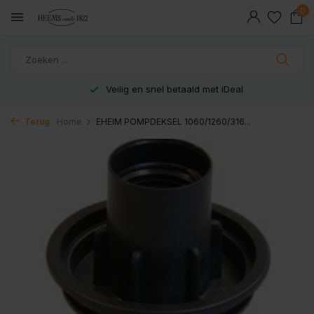
0
Veilig en snel betaald met iDeal
Terug
Home
EHEIM POMPDEKSEL 1060/1260/316...