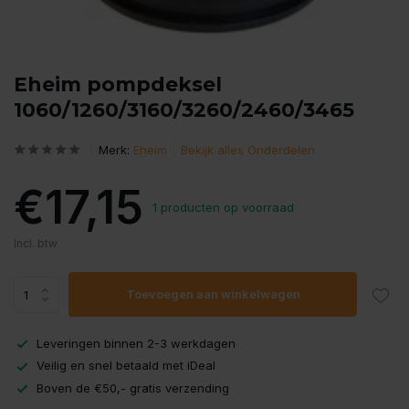
Eheim pompdeksel
1060/1260/3160/3260/2460/3465
Merk:
Eheim
Bekijk alles Onderdelen
€17,15
1 producten op voorraad
Incl. btw
Toevoegen aan winkelwagen
Leveringen binnen 2-3 werkdagen
Veilig en snel betaald met iDeal
Boven de €50,- gratis verzending