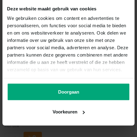
Recent bekeken
Deze website maakt gebruik van cookies
We gebruiken cookies om content en advertenties te
personaliseren, om functies voor social media te bieden
en om ons websiteverkeer te analyseren. Ook delen we
informatie over uw gebruik van onze site met onze
partners voor social media, adverteren en analyse. Deze
partners kunnen deze gegevens combineren met andere
informatie die u aan ze heeft verstrekt of die ze hebben
verzameld op basis van uw gebruik van hun services.
Eheim
Eheim pompdeksel
1060/1260/3160/3260/2460/3465
Doorgaan
Vergelijk
Voorkeuren
Op voorraad
€17,15
Incl. btw