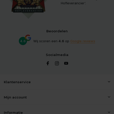
Hofleverancier'.
Beoordelen
4.6
Wij scoren een
4.6
op
Google reviews
Socialmedia
Klantenservice
Mijn account
Informatie