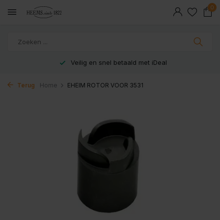
0
Veilig en snel betaald met iDeal
Terug
Home
EHEIM ROTOR VOOR 3531