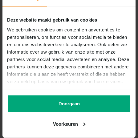
Schrijf je eigen review
Deze website maakt gebruik van cookies
We gebruiken cookies om content en advertenties te
Recent bekeken
personaliseren, om functies voor social media te bieden
en om ons websiteverkeer te analyseren. Ook delen we
informatie over uw gebruik van onze site met onze
partners voor social media, adverteren en analyse. Deze
partners kunnen deze gegevens combineren met andere
informatie die u aan ze heeft verstrekt of die ze hebben
verzameld op basis van uw gebruik van hun services.
Doorgaan
Eheim
Eheim rotor voor 3531
Voorkeuren
Vergelijk
Op voorraad