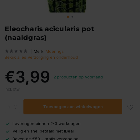
Eleocharis acicularis pot
(naaldgras)
Merk:
Moerings
Bekijk alles Verzorging en onderhoud
€3,99
2 producten op voorraad
Incl. btw
Toevoegen aan winkelwagen
Leveringen binnen 2-3 werkdagen
Veilig en snel betaald met iDeal
Boven de €50,- gratis verzending