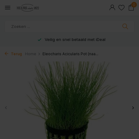
0
Veilig en snel betaald met iDeal
Terug
Home
Eleocharis Acicularis Pot (naa...