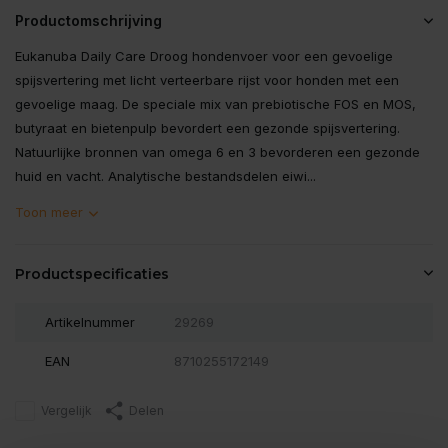
Productomschrijving
Eukanuba Daily Care Droog hondenvoer voor een gevoelige
spijsvertering met licht verteerbare rijst voor honden met een
gevoelige maag. De speciale mix van prebiotische FOS en MOS,
butyraat en bietenpulp bevordert een gezonde spijsvertering.
Natuurlijke bronnen van omega 6 en 3 bevorderen een gezonde
huid en vacht. Analytische bestandsdelen eiwi...
Toon meer
Productspecificaties
Artikelnummer
29269
EAN
8710255172149
Vergelijk
Delen