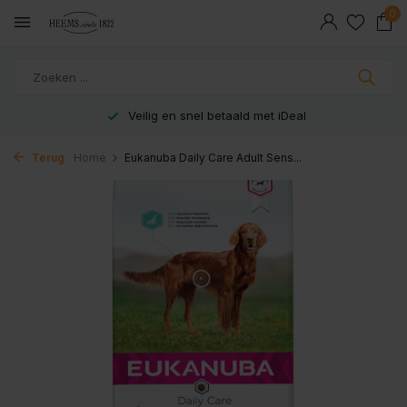
0
Veilig en snel betaald met iDeal
Terug
Home
Eukanuba Daily Care Adult Sens...