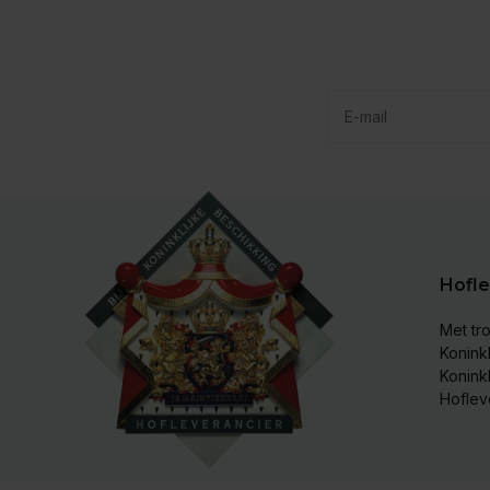
Hofle
Met tro
Koninkl
Konink
Hoflev