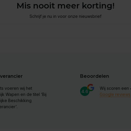
Mis nooit meer korting!
Schrijf je nu in voor onze nieuwsbrief
verancier
Beoordelen
ts voeren wij het
Wij scoren een
4.6
ijk Wapen en de titel ‘Bij
Google reviews
lijke Beschikking
erancier'.