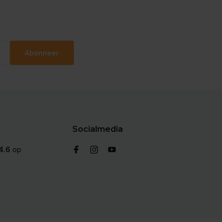
Abonneer
Socialmedia
4.6
op