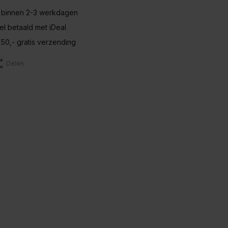
 binnen 2-3 werkdagen
nel betaald met iDeal
50,- gratis verzending
Delen