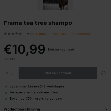
Frama tea tree shampo
Merk:
Frama
Bekijk alles Supplementen
€10,99
Niet op voorraad
Incl. btw
Niet op voorraad
Leveringen binnen 2-3 werkdagen
Veilig en snel betaald met iDeal
Boven de €50,- gratis verzending
Productomschrijving