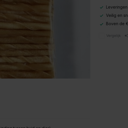
Leveringen
Veilig en s
Boven de €
Vergelijk