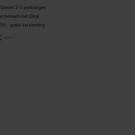
 binnen 2-3 werkdagen
nel betaald met iDeal
50,- gratis verzending
Delen