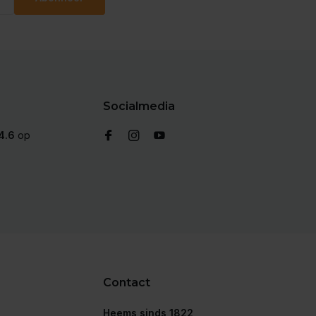
Socialmedia
4.6
op
Contact
Heems sinds 1822