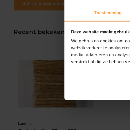
Schrijf je eigen review
Toestemming
Recent bekeken
Deze website maakt gebruik
We gebruiken cookies om cont
websiteverkeer te analyseren
media, adverteren en analys
verstrekt of die ze hebben v
Landman