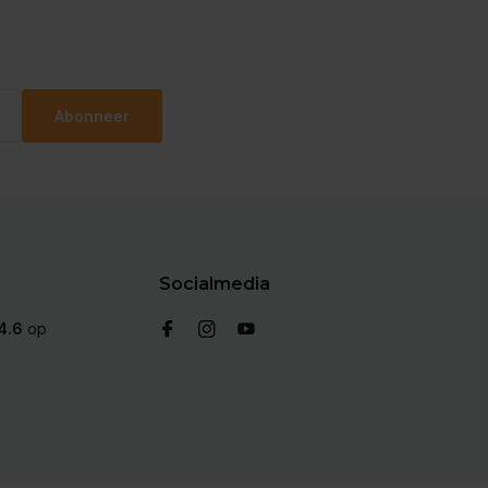
Abonneer
Socialmedia
4.6
op