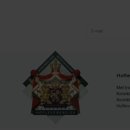
Hofle
Met tro
Koninkl
Konink
Hoflev