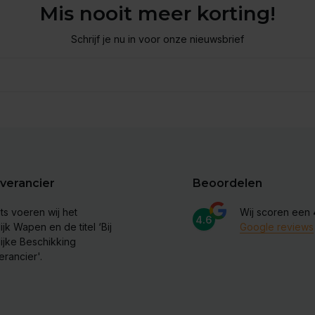
Mis nooit meer korting!
Schrijf je nu in voor onze nieuwsbrief
verancier
Beoordelen
ts voeren wij het
Wij scoren een
4.6
ijk Wapen en de titel ‘Bij
Google reviews
lijke Beschikking
erancier'.