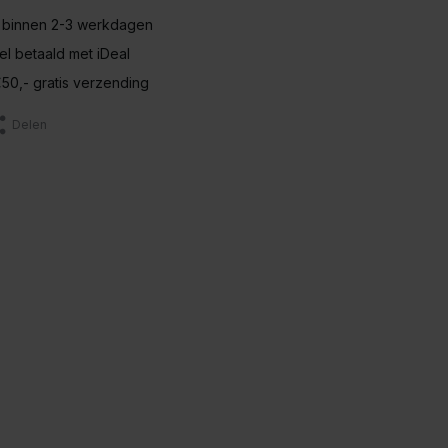
 binnen 2-3 werkdagen
nel betaald met iDeal
50,- gratis verzending
Delen