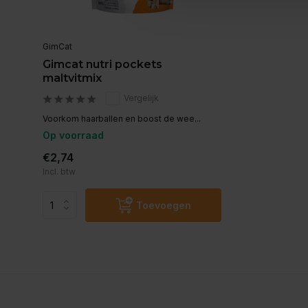
GimCat
Gimcat nutri pockets
maltvitmix
Vergelijk
Voorkom haarballen en boost de wee...
Op voorraad
€2,74
Incl. btw
Toevoegen