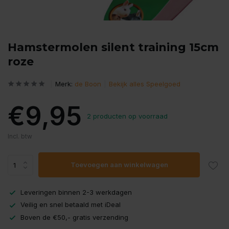
Hamstermolen silent training 15cm
roze
Merk:
de Boon
Bekijk alles Speelgoed
€9,95
2 producten op voorraad
Incl. btw
Toevoegen aan winkelwagen
Leveringen binnen 2-3 werkdagen
Veilig en snel betaald met iDeal
Boven de €50,- gratis verzending