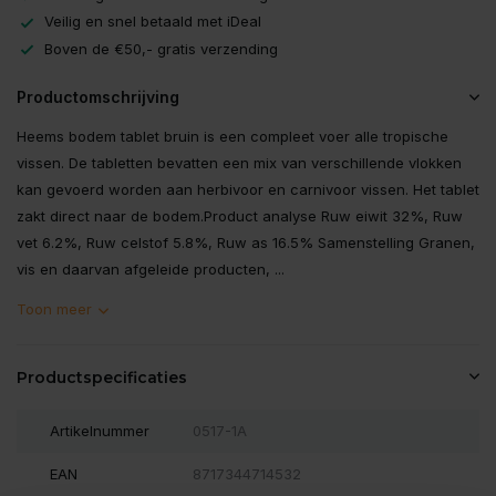
Veilig en snel betaald met iDeal
Boven de €50,- gratis verzending
Productomschrijving
Heems bodem tablet bruin is een compleet voer alle tropische
vissen. De tabletten bevatten een mix van verschillende vlokken
kan gevoerd worden aan herbivoor en carnivoor vissen. Het tablet
zakt direct naar de bodem.Product analyse Ruw eiwit 32%, Ruw
vet 6.2%, Ruw celstof 5.8%, Ruw as 16.5% Samenstelling Granen,
vis en daarvan afgeleide producten, ...
Toon meer
Productspecificaties
Artikelnummer
0517-1A
EAN
8717344714532