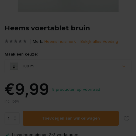
Heems voertablet bruin
Merk:
Heems huismerk
Bekijk alles Voeding
Maak een keuze:
100 ml
€9,99
9 producten op voorraad
Incl. btw
Toevoegen aan winkelwagen
Leveringen binnen 2-3 werkdagen