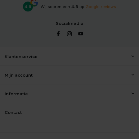
4.6
Wij scoren een
4.6
op
Google reviews
Socialmedia
Klantenservice
Mijn account
Informatie
Contact