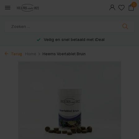
0
Veilig en snel betaald met iDeal
Terug
Home
Heems Voertablet Bruin