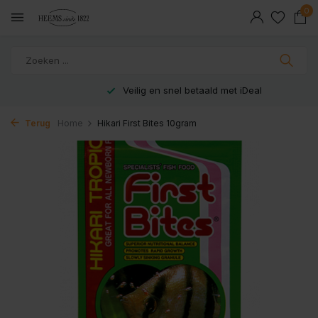
0
Veilig en snel betaald met iDeal
Terug
Home
Hikari First Bites 10gram