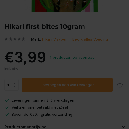
Hikari first bites 10gram
Merk:
Hikari Visvoer
Bekijk alles Voeding
€3,99
4 producten op voorraad
Incl. btw
Toevoegen aan winkelwagen
Leveringen binnen 2-3 werkdagen
Veilig en snel betaald met iDeal
Boven de €50,- gratis verzending
Productomschrijving