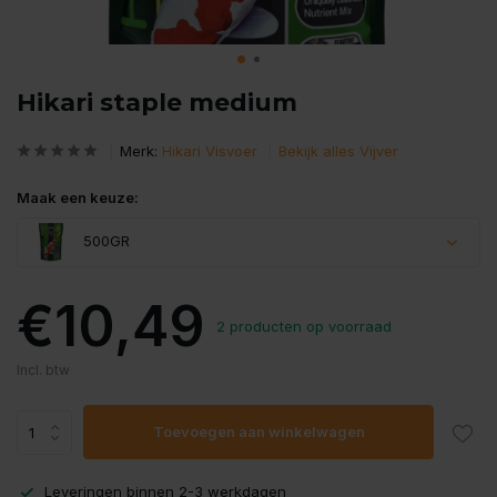
Hikari staple medium
Merk:
Hikari Visvoer
Bekijk alles Vijver
Maak een keuze:
500GR
€10,49
2 producten op voorraad
Uitverkocht
Incl. btw
Toevoegen aan winkelwagen
Leveringen binnen 2-3 werkdagen