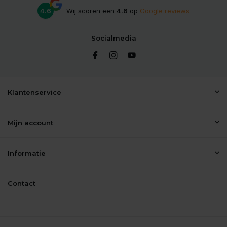
4.6
Wij scoren een
4.6
op
Google reviews
Socialmedia
Klantenservice
Mijn account
Informatie
Contact