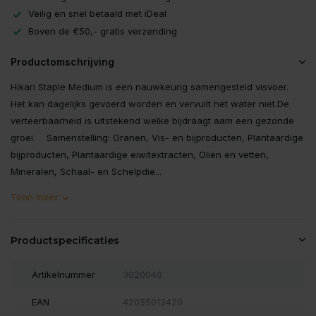
Veilig en snel betaald met iDeal
Boven de €50,- gratis verzending
Productomschrijving
Hikari Staple Medium is een nauwkeurig samengesteld visvoer.
Het kan dagelijks gevoerd worden en vervuilt het water niet.De
verteerbaarheid is uitstekend welke bijdraagt aam een gezonde
groei. Samenstelling: Granen, Vis- en bijproducten, Plantaardige
bijproducten, Plantaardige eiwitextracten, Oliën en vetten,
Mineralen, Schaal- en Schelpdie...
Toon meer
Productspecificaties
Artikelnummer
3020046
EAN
42055013420