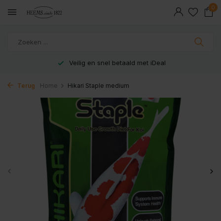
0
Veilig en snel betaald met iDeal
Terug
Home
Hikari Staple medium