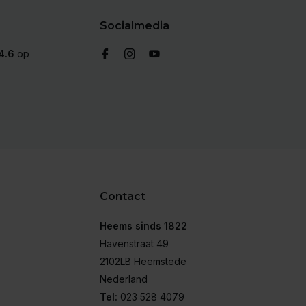
Socialmedia
4.6
op
Contact
Heems sinds 1822
Havenstraat 49
2102LB Heemstede
Nederland
Tel:
023 528 4079