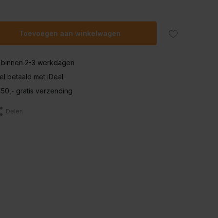
Toevoegen aan winkelwagen
 binnen 2-3 werkdagen
nel betaald met iDeal
50,- gratis verzending
Delen