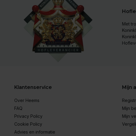
Hofle
Met tro
Koninkl
Konink
Hoflev
Klantenservice
Mijn 
Over Heems
Regist
FAQ
Mijn be
Privacy Policy
Mijn ve
Cookie Policy
Vergel
Advies en informatie