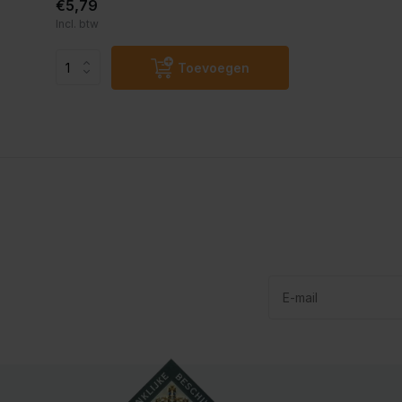
€5,79
Incl. btw
Toevoegen