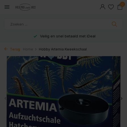
0
Veilig en snel betaald met iDeal
Terug
Home
Hobby Artemia Kweekschaal