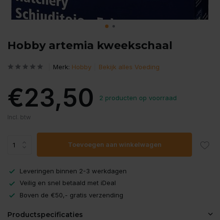
Hobby artemia kweekschaal
Merk:
Hobby
Bekijk alles Voeding
€23,50
2 producten op voorraad
Incl. btw
Toevoegen aan winkelwagen
Leveringen binnen 2-3 werkdagen
Veilig en snel betaald met iDeal
Boven de €50,- gratis verzending
Productspecificaties