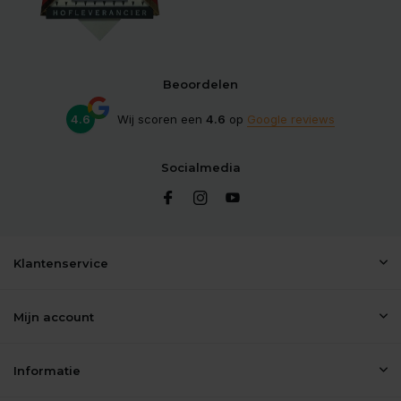
Beoordelen
4.6
Wij scoren een
4.6
op
Google reviews
Socialmedia
Klantenservice
Mijn account
Informatie