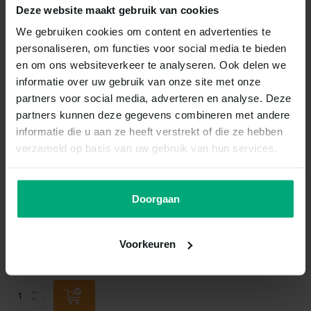
Deze website maakt gebruik van cookies
We gebruiken cookies om content en advertenties te
personaliseren, om functies voor social media te bieden
en om ons websiteverkeer te analyseren. Ook delen we
informatie over uw gebruik van onze site met onze
partners voor social media, adverteren en analyse. Deze
partners kunnen deze gegevens combineren met andere
informatie die u aan ze heeft verstrekt of die ze hebben
verzameld op basis van uw gebruik van hun services.
Hobby
Hobby artemia
kweekschaal
Doorgaan
Vergelijk
Op voorraad
Voorkeuren
€23,50
Incl. btw