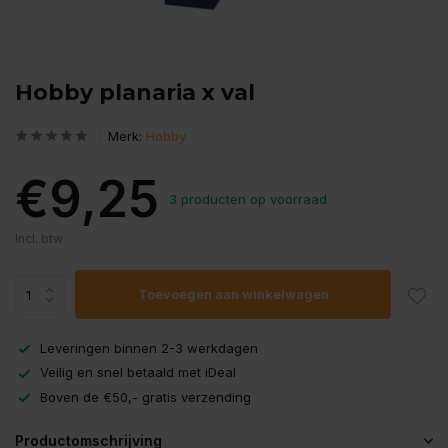
Hobby planaria x val
Merk:
Hobby
€9,25
3 producten op voorraad
Incl. btw
Toevoegen aan winkelwagen
Leveringen binnen 2-3 werkdagen
Veilig en snel betaald met iDeal
Boven de €50,- gratis verzending
Productomschrijving