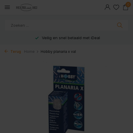
0
Veilig en snel betaald met iDeal
Terug
Home
Hobby planaria x val