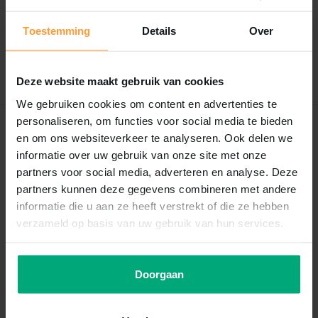
Er zijn nog geen reviews geschreven over dit product..
Toestemming
Details
Over
Schrijf je eigen review
Deze website maakt gebruik van cookies
We gebruiken cookies om content en advertenties te
personaliseren, om functies voor social media te bieden
Recent bekeken
en om ons websiteverkeer te analyseren. Ook delen we
informatie over uw gebruik van onze site met onze
partners voor social media, adverteren en analyse. Deze
partners kunnen deze gegevens combineren met andere
informatie die u aan ze heeft verstrekt of die ze hebben
verzameld op basis van uw gebruik van hun services.
Doorgaan
HS Aqua Producten | Alles voor
een Gezond & Helder Aquarium