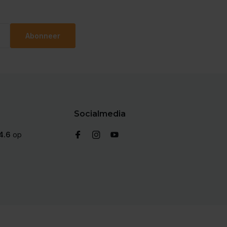
Abonneer
Socialmedia
4.6
op