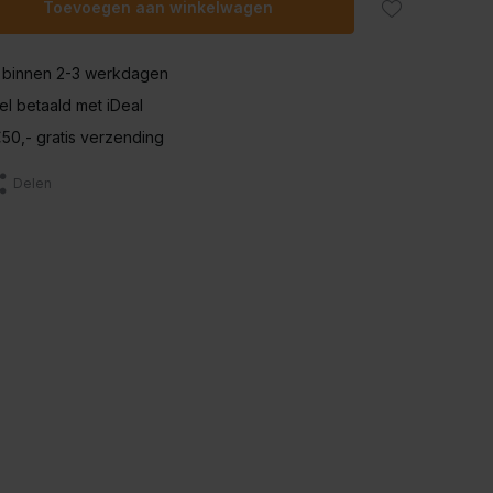
Toevoegen aan winkelwagen
 binnen 2-3 werkdagen
nel betaald met iDeal
50,- gratis verzending
Delen