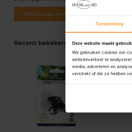
Schrijf je eigen review
Toestemming
Recent bekeken
Deze website maakt gebruik
We gebruiken cookies om cont
websiteverkeer te analyseren
media, adverteren en analys
verstrekt of die ze hebben v