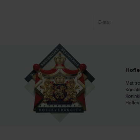
Hofle
Met tro
Koninkl
Konink
Hoflev