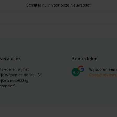
Schrijf je nu in voor onze nieuwsbrief
verancier
Beoordelen
ts voeren wij het
Wij scoren een
4.6
ijk Wapen en de titel ‘Bij
Google reviews
lijke Beschikking
erancier'.