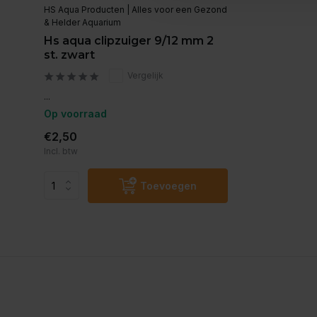
HS Aqua Producten | Alles voor een Gezond
& Helder Aquarium
Hs aqua clipzuiger 9/12 mm 2
st. zwart
Vergelijk
...
Op voorraad
€2,50
Incl. btw
Toevoegen