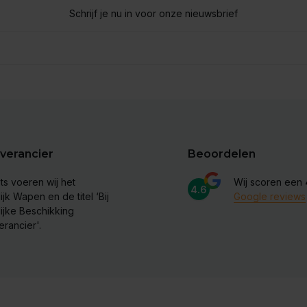
Schrijf je nu in voor onze nieuwsbrief
verancier
Beoordelen
ts voeren wij het
Wij scoren een
4.6
ijk Wapen en de titel ‘Bij
Google reviews
lijke Beschikking
erancier'.