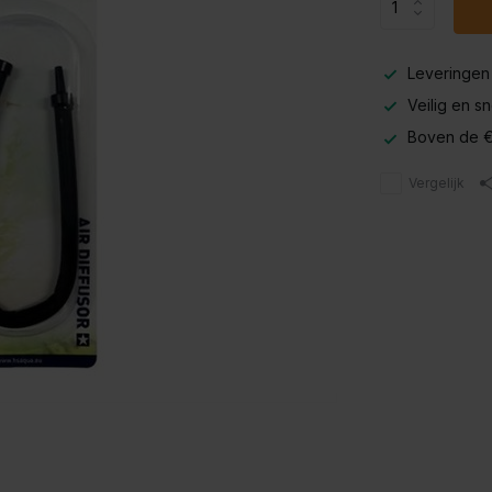
Leveringen
Veilig en s
Boven de €
Vergelijk