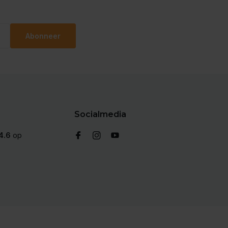
Abonneer
Socialmedia
4.6
op