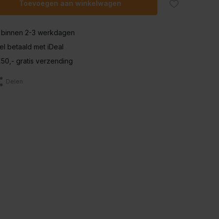
Toevoegen aan winkelwagen
 binnen 2-3 werkdagen
nel betaald met iDeal
50,- gratis verzending
Delen