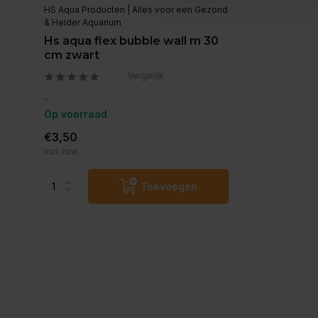
HS Aqua Producten | Alles voor een Gezond
& Helder Aquarium
Hs aqua flex bubble wall m 30
cm zwart
Vergelijk
...
Op voorraad
€3,50
Incl. btw
Toevoegen