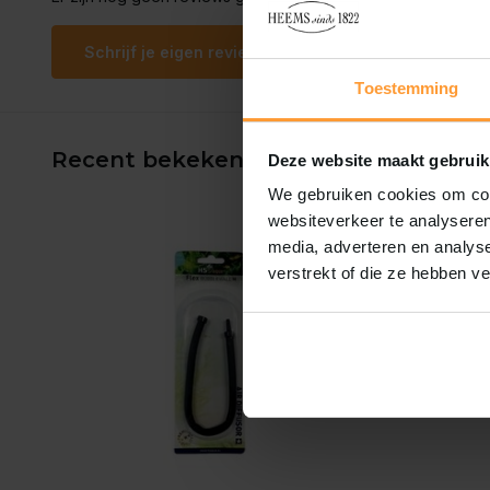
Schrijf je eigen review
Toestemming
Recent bekeken
Deze website maakt gebruik
We gebruiken cookies om cont
websiteverkeer te analyseren
media, adverteren en analys
verstrekt of die ze hebben v