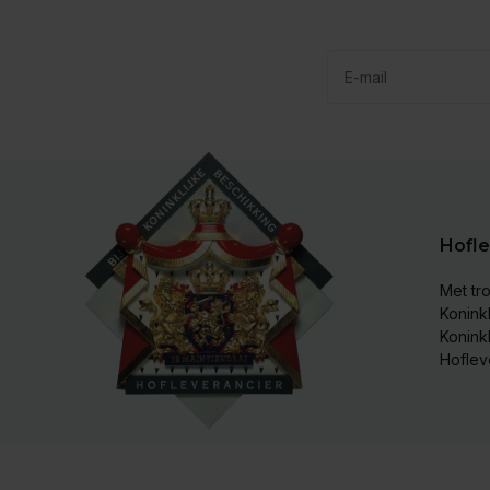
Hofle
Met tro
Koninkl
Konink
Hoflev