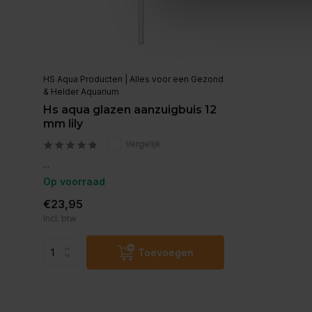
HS Aqua Producten | Alles voor een Gezond
& Helder Aquarium
Hs aqua glazen aanzuigbuis 12
mm lily
Vergelijk
...
Op voorraad
€23,95
Incl. btw
Toevoegen