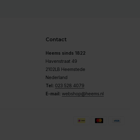
Contact
Heems sinds 1822
Havenstraat 49
2102LB Heemstede
Nederland
Tel:
023 528 4079
E-mail:
webshop@heems.nl