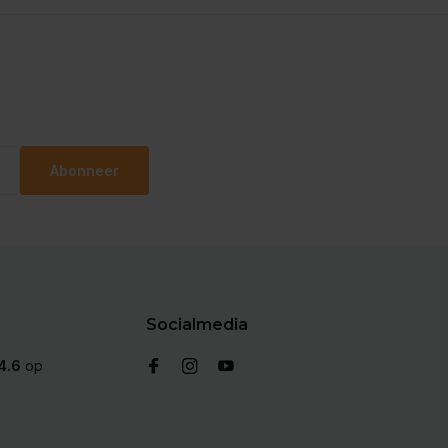
Abonneer
Socialmedia
4.6
op