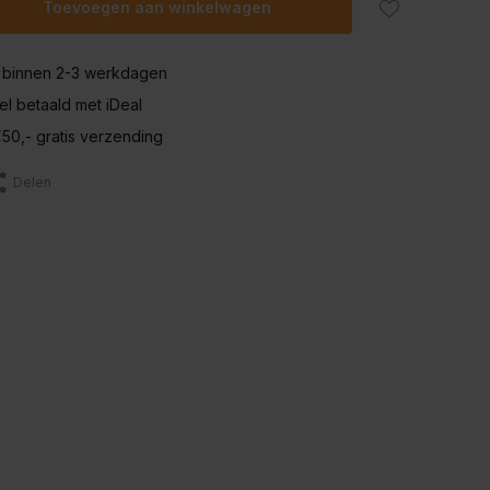
Toevoegen aan winkelwagen
 binnen 2-3 werkdagen
nel betaald met iDeal
50,- gratis verzending
Delen