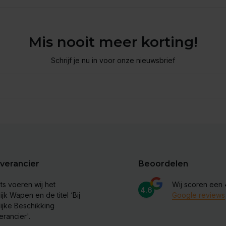
Mis nooit meer korting!
Schrijf je nu in voor onze nieuwsbrief
verancier
Beoordelen
ts voeren wij het
Wij scoren een
4.6
ijk Wapen en de titel ‘Bij
Google reviews
lijke Beschikking
erancier'.