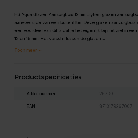
HS Aqua Glazen Aanzuigbuis 12mm LilyEen glazen aanzuigb
aanvoerzijde van een buitenfilter. Deze glazen aanzuigbuis w
een voordeel van dit is dat je het eigenlijk bij niet ziet in e
12 en 16 mm. Het verschil tussen de glazen ...
Toon meer
Productspecificaties
Artikelnummer
26700
EAN
8713179267007