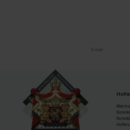
Hofle
Met tro
Koninkl
Konink
Hoflev