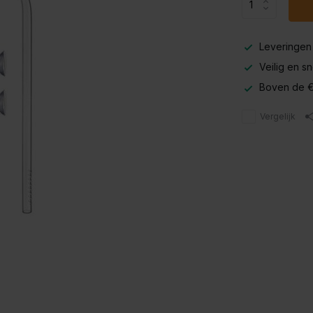
Leveringen
Veilig en s
Boven de €
Vergelijk