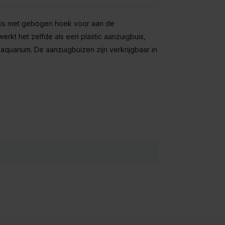
uis met gebogen hoek voor aan de
erkt het zelfde als een plastic aanzuigbuis,
en aquarium. De aanzuigbuizen zijn verkrijgbaar in